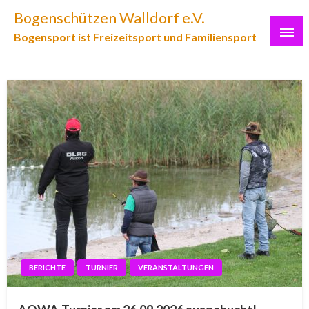
Skip
Bogenschützen Walldorf e.V.
to
Bogensport ist Freizeitsport und Familiensport
content
BERICHTE
TURNIER
VERANSTALTUNGEN