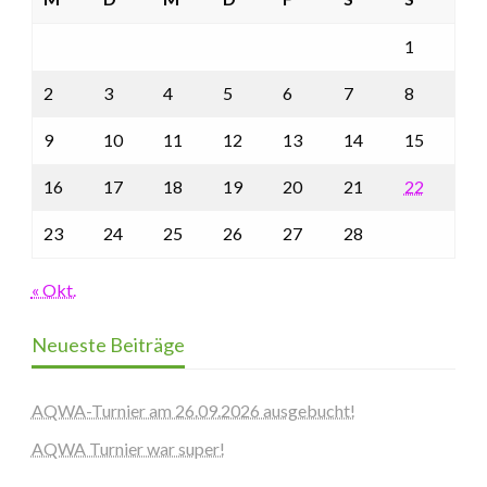
1
2
3
4
5
6
7
8
9
10
11
12
13
14
15
16
17
18
19
20
21
22
23
24
25
26
27
28
« Okt.
Neueste Beiträge
AQWA-Turnier am 26.09.2026 ausgebucht!
AQWA Turnier war super!