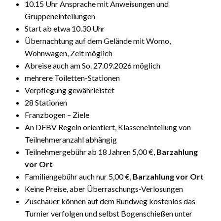
10.15 Uhr Ansprache mit Anweisungen und
Gruppeneinteilungen
Start ab etwa 10.30 Uhr
Übernachtung auf dem Gelände mit Womo,
Wohnwagen, Zelt möglich
Abreise auch am So. 27.09.2026 möglich
mehrere Toiletten-Stationen
Verpflegung gewährleistet
28 Stationen
Franzbogen – Ziele
An DFBV Regeln orientiert, Klasseneinteilung von
Teilnehmeranzahl abhängig
Teilnehmergebühr ab 18 Jahren 5,00 €,
Barzahlung
vor Ort
Familiengebühr auch nur 5,00 €,
Barzahlung vor Ort
Keine Preise, aber Überraschungs-Verlosungen
Zuschauer können auf dem Rundweg kostenlos das
Turnier verfolgen und selbst Bogenschießen unter