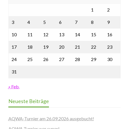
1
2
3
4
5
6
7
8
9
10
11
12
13
14
15
16
17
18
19
20
21
22
23
24
25
26
27
28
29
30
31
« Feb.
Neueste Beiträge
AQWA-Turnier am 26.09.2026 ausgebucht!
AQWA Turnier war super!