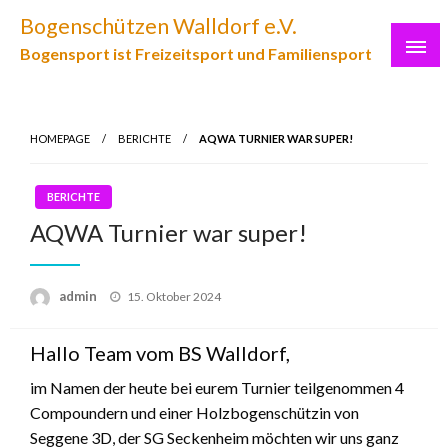
Skip
Bogenschützen Walldorf e.V.
to
Bogensport ist Freizeitsport und Familiensport
content
HOMEPAGE
BERICHTE
AQWA TURNIER WAR SUPER!
BERICHTE
AQWA Turnier war super!
Posted
admin
15. Oktober 2024
on
Hallo Team vom BS Walldorf,
im Namen der heute bei eurem Turnier teilgenommen 4
Compoundern und einer Holzbogenschützin von
Seggene 3D, der SG Seckenheim möchten wir uns ganz